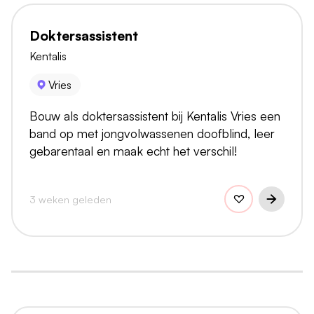
Doktersassistent
Kentalis
Vries
Bouw als doktersassistent bij Kentalis Vries een
band op met jongvolwassenen doofblind, leer
gebarentaal en maak echt het verschil!
3 weken geleden