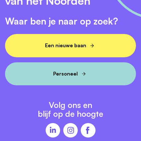
van het Noorden
Waar ben je naar op zoek?
Een nieuwe baan
Personeel
Volg ons en
blijf op de hoogte