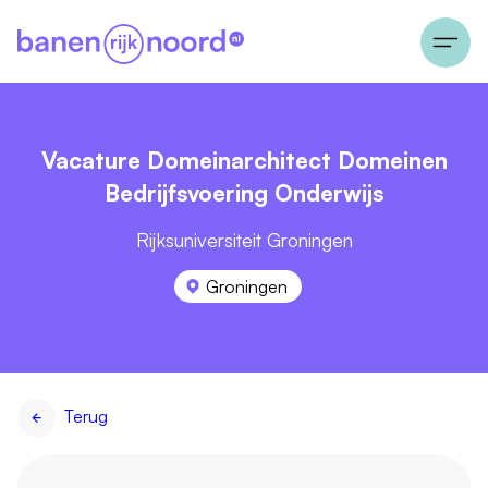
Vacature Domeinarchitect Domeinen
Bedrijfsvoering Onderwijs
Rijksuniversiteit Groningen
Groningen
Terug