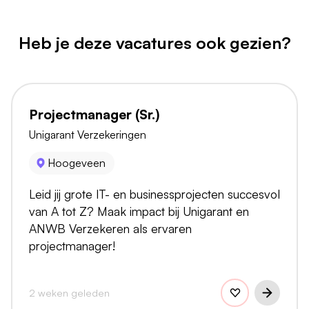
Heb je deze vacatures ook gezien?
Projectmanager (Sr.)
Unigarant Verzekeringen
Hoogeveen
Leid jij grote IT- en businessprojecten succesvol
van A tot Z? Maak impact bij Unigarant en
ANWB Verzekeren als ervaren
projectmanager!
2 weken geleden