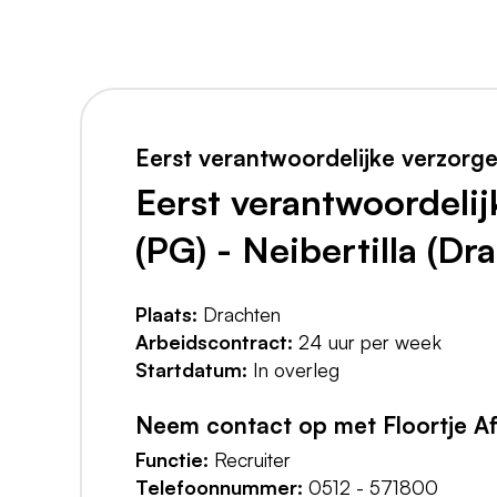
Eerst verantwoordelijke verzorg
Eerst verantwoordelij
(PG) - Neibertilla (Dr
Plaats:
Drachten
Arbeidscontract:
24 uur per week
Startdatum:
In overleg
Neem contact op met Floortje A
Functie:
Recruiter
Telefoonnummer:
0512 - 571800