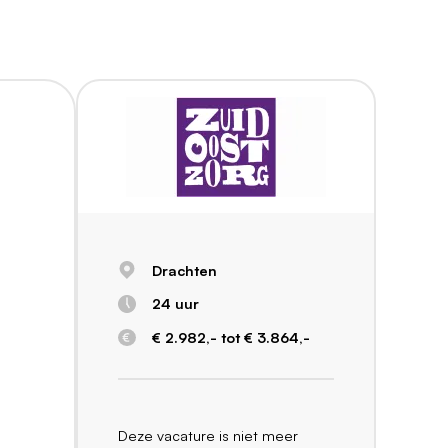
Drachten
24 uur
€ 2.982,- tot € 3.864,-
Deze vacature is niet meer