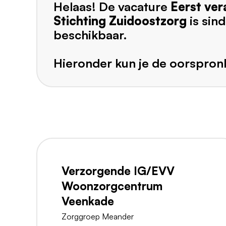
Helaas! De vacature
Eerst ver
Stichting Zuidoostzorg
is sin
beschikbaar.
Hieronder kun je de oorspronk
Verzorgende IG/EVV
Woonzorgcentrum
Veenkade
Zorggroep Meander