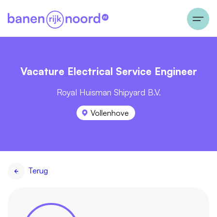
Vacature Electrical Service Engineer
Royal Huisman Shipyard B.V.
Vollenhove
Terug