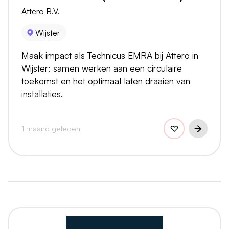
Attero B.V.
Wijster
Maak impact als Technicus EMRA bij Attero in
Wijster: samen werken aan een circulaire
toekomst en het optimaal laten draaien van
installaties.
1 maand geleden