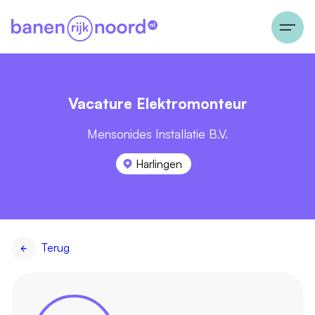
Vacature Elektromonteur
Mensonides Installatie B.V.
Harlingen
Terug