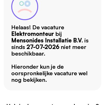
Helaas! De vacature
Elektromonteur
bij
Mensonides Installatie B.V.
is
sinds
27-07-2026
niet meer
beschikbaar.
Hieronder kun je de
oorspronkelijke vacature wel
nog bekijken.