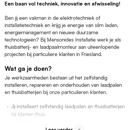
Een baan vol techniek, innovatie en afwisseling!
Ben jij een vakman in de elektrotechniek of
installatietechniek en krijg je energie van slim laden,
energiemanagement en nieuwe duurzame
technologieën? Bij Mensonides Installatie werk je als
thuisbatterij- en laadpaalmonteur aan uiteenlopende
projecten bij particuliere klanten in Friesland.
Wat ga je doen?
Je werkzaamheden bestaan uit het zelfstandig
installeren, repareren en onderhouden van laadpalen
en thuisbatterijen bij onze particulieren klanten.
Jij installeert zelfstandig laadpalen en thuisbatterijen
bij klanten thuis.
Het installeren van groepenkasten kan ook tot je
Lees verder