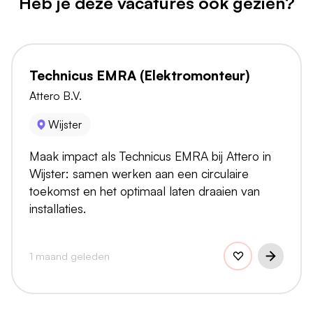
Heb je deze vacatures ook gezien?
Technicus EMRA (Elektromonteur)
Attero B.V.
Wijster
Maak impact als Technicus EMRA bij Attero in
Wijster: samen werken aan een circulaire
toekomst en het optimaal laten draaien van
installaties.
1 maand geleden