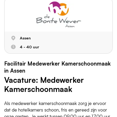
Assen
4 - 40 uur
Facilitair Medewerker Kamerschoonmaak
in Assen
Vacature: Medewerker
Kamerschoonmaak
Als medewerker kamerschoonmaak zorg je ervoor
dat de hotelkamers schoon, fris en gereed zijn voor
onze gasten. Je werkt tussen 09.00 uur en 17.00 uur,