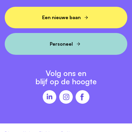
Een nieuwe baan
Personeel
Volg ons en
blijf op de hoogte