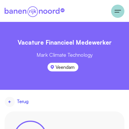
Vacature Financieel Medewerker
Mark Climate Technology
Veendam
Terug