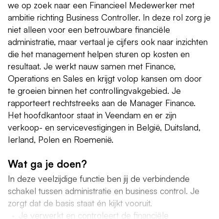
we op zoek naar een Financieel Medewerker met
ambitie richting Business Controller. In deze rol zorg je
niet alleen voor een betrouwbare financiële
administratie, maar vertaal je cijfers ook naar inzichten
die het management helpen sturen op kosten en
resultaat. Je werkt nauw samen met Finance,
Operations en Sales en krijgt volop kansen om door
te groeien binnen het controllingvakgebied. Je
rapporteert rechtstreeks aan de Manager Finance.
Het hoofdkantoor staat in Veendam en er zijn
verkoop- en servicevestigingen in België, Duitsland,
Ierland, Polen en Roemenië.
Wat ga je doen?
In deze veelzijdige functie ben jij de verbindende
schakel tussen administratie en business control. Je
zorgt dat de basis staat én kijkt vooruit.
Je verwerkt en controleert de financiële