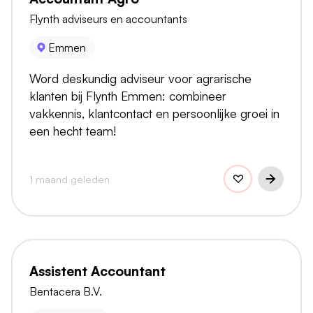
Flynth adviseurs en accountants
Emmen
Word deskundig adviseur voor agrarische
klanten bij Flynth Emmen: combineer
vakkennis, klantcontact en persoonlijke groei in
een hecht team!
1 maand geleden
Assistent Accountant
Bentacera B.V.