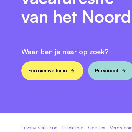
van het Noor
Waar ben je naar op zoek?
Een nieuwe baan
Personeel
Privacy-verklaring
Disclaimer
Cookies
Verordenin