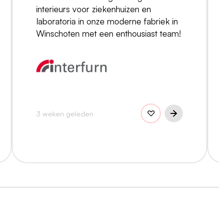
interieurs voor ziekenhuizen en
laboratoria in onze moderne fabriek in
Winschoten met een enthousiast team!
3 weken geleden