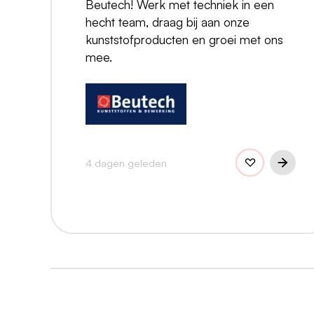
Beutech! Werk met techniek in een
hecht team, draag bij aan onze
kunststofproducten en groei met ons
mee.
4 dagen geleden