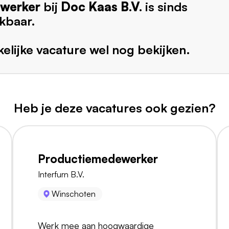
werker
bij
Doc Kaas B.V.
is sinds
kbaar.
elijke vacature wel nog bekijken.
Heb je deze vacatures ook gezien?
Productiemedewerker
Interfurn B.V.
Winschoten
Werk mee aan hoogwaardige