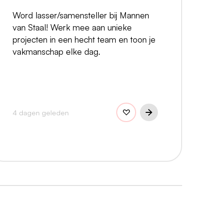
Word lasser/samensteller bij Mannen
van Staal! Werk mee aan unieke
projecten in een hecht team en toon je
vakmanschap elke dag.
4 dagen geleden