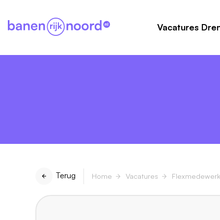
Vacatures Dre
Terug
Home
Vacatures
Flexmedewerk