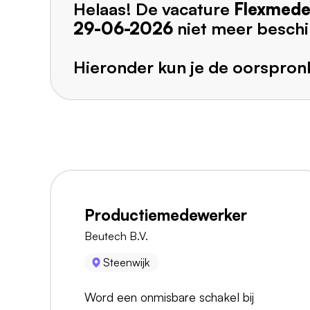
Helaas! De vacature
Flexmede
29-06-2026
niet meer beschi
Hieronder kun je de oorspronk
Productiemedewerker
Beutech B.V.
Steenwijk
Word een onmisbare schakel bij