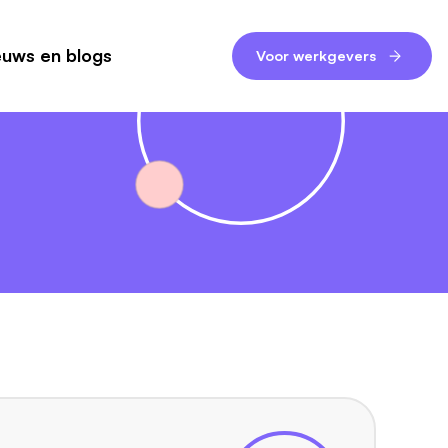
euws en blogs
Voor werkgevers