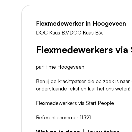
Flexmedewerker in Hoogeveen
DOC Kaas B.V.DOC Kaas B.V.
Flexmedewerkers via 
part time Hoogeveen
Ben jij de krachtpatser die op zoek is naa
onderstaande tekst en laat het ons weten!
Flexmedewerkers via Start People
Referentienummer 11321