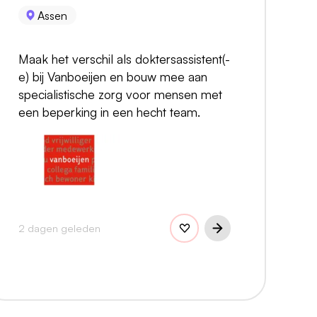
Assen
Maak het verschil als doktersassistent(-
e) bij Vanboeijen en bouw mee aan
specialistische zorg voor mensen met
een beperking in een hecht team.
2 dagen geleden