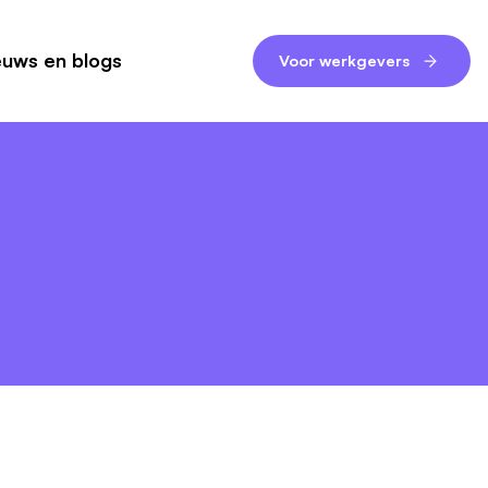
euws en blogs
Voor werkgevers