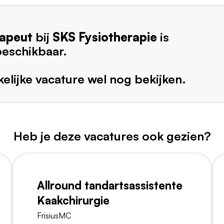
rapeut
bij
SKS Fysiotherapie
is
beschikbaar.
elijke vacature wel nog bekijken.
Heb je deze vacatures ook gezien?
Allround tandartsassistente
Kaakchirurgie
FrisiusMC