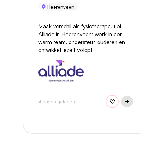
Heerenveen
Maak verschil als fysiotherapeut bij
Alliade in Heerenveen: werk in een
warm team, ondersteun ouderen en
ontwikkel jezelf volop!
4 dagen geleden