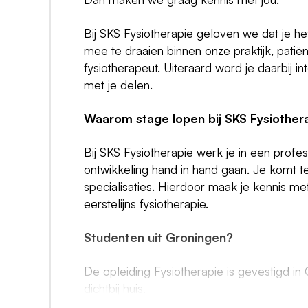
Bij SKS Fysiotherapie geloven we dat je het
mee te draaien binnen onze praktijk, patië
fysiotherapeut. Uiteraard word je daarbij i
met je delen.
Waarom stage lopen bij SKS Fysiother
Bij SKS Fysiotherapie werk je in een profes
ontwikkeling hand in hand gaan. Je komt t
specialisaties. Hierdoor maak je kennis m
eerstelijns fysiotherapie.
Studenten uit Groningen?
De opleiding Fysiotherapie is gevestigd in
dichtbij huis.