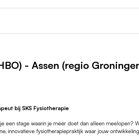
HBO) - Assen (regio Groninge
n
peut bij SKS Fysiotherapie
je een stage waarin je méér doet dan alleen meelopen? Wil
, innovatieve fysiotherapiepraktijk waar jouw ontwikkeling