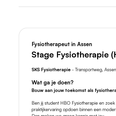
Fysiotherapeut in Assen
Stage Fysiotherapie (
SKS Fysiotherapie
- Transportweg, Asse
Wat ga je doen?
Bouw aan jouw toekomst als fysiothera
Ben jij student HBO Fysiotherapie en zoek 
praktijkervaring opdoen binnen een moderne
Dan maken we graag kennis met jou.