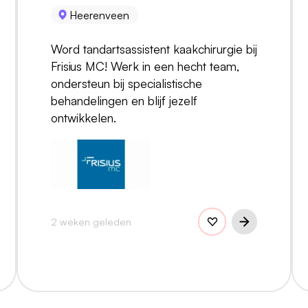
Heerenveen
Word tandartsassistent kaakchirurgie bij
Frisius MC! Werk in een hecht team,
ondersteun bij specialistische
behandelingen en blijf jezelf
ontwikkelen.
2 weken geleden