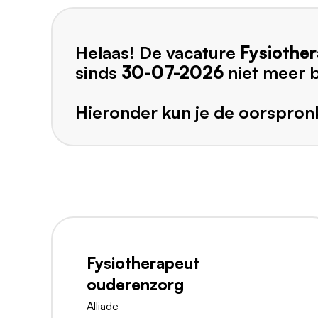
Helaas! De vacature
Fysiothe
sinds
30-07-2026
niet meer 
Hieronder kun je de oorspronk
Fysiotherapeut
ouderenzorg
Alliade