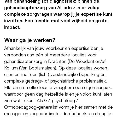
Van behandeling tot diagnostiek: binnen de
gehandicaptenzorg van Alliade zijn er volop
complexe zorgvragen waarop jij je expertise kunt
inzetten. Een functie met veel vrijheid en grote
impact.
Waar ga je werken?
Afhankelijk van jouw voorkeur en expertise ben je
verbonden aan één of meerdere locaties voor
gehandicaptenzorg in Drachten (De Wouden) en/of
Kollum (Van Bootsmalaan). Op deze locaties wonen
cliënten met een (licht) verstandelijke beperking en
complexe gedrags- of psychiatrische problematiek.
Elk team en elke locatie vraagt om een eigen aanpak,
waardoor geen dag hetzelfde is en je volop kunt laten
zien wat je kunt. Als GZ-psycholoog /
Orthopedagoog-generalist vorm je hier samen met de
manager en zorgcoördinator de driehoek, en draag je