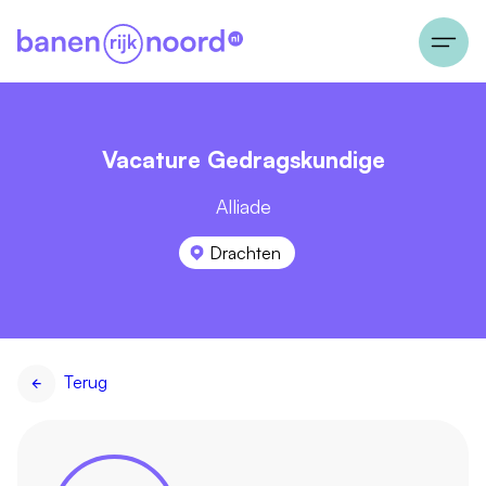
Vacature Gedragskundige
Alliade
Drachten
Terug