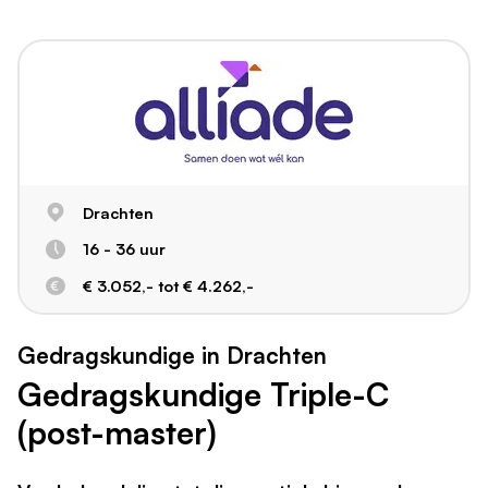
Drachten
16 - 36 uur
€ 3.052,- tot € 4.262,-
Gedragskundige in Drachten
Gedragskundige Triple-C
(post-master)