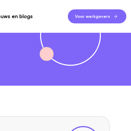
euws en blogs
Voor werkgevers