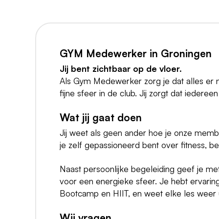
GYM Medewerker in Groningen
Jij bent zichtbaar op de vloer.
Als Gym Medewerker zorg je dat alles er net
fijne sfeer in de club. Jij zorgt dat iederee
Wat jij gaat doen
Jij weet als geen ander hoe je onze memb
je zelf gepassioneerd bent over fitness, beg
Naast persoonlijke begeleiding geef je met
voor een energieke sfeer. Je hebt ervaring
Bootcamp en HIIT, en weet elke les weer
Wij vragen