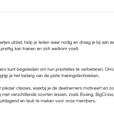
jes uitziet, help je leden waar nodig en draag je bij aan e
n prettig kan trainen en zich welkom voelt.
ers kunt begeleiden om hun prestaties te verbeteren. Om
rijp je het belang van de juiste trainingstechnieken.
 plezier classes, waarbij je de deelnemers motiveert en zo
 met verschillende soorten lessen, zoals Boxing, BigCross
 uitdagend en leuk te maken voor onze members.