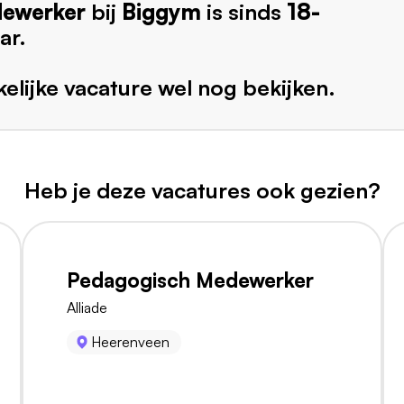
ewerker
bij
Biggym
is sinds
18-
ar.
elijke vacature wel nog bekijken.
Heb je deze vacatures ook gezien?
Pedagogisch Medewerker
Alliade
Heerenveen