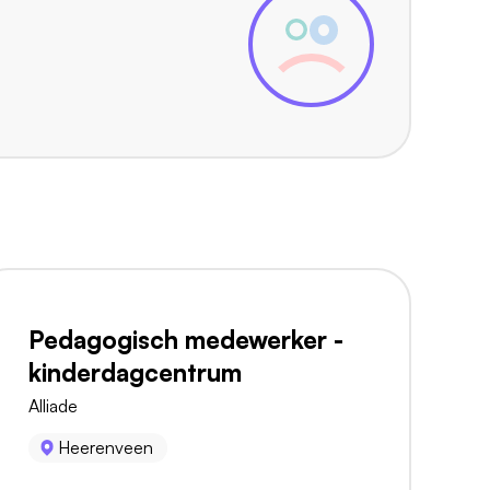
Pedagogisch medewerker -
kinderdagcentrum
Alliade
Heerenveen