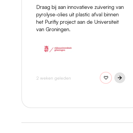
Draag bij aan innovatieve zuivering van
pyrolyse-olies uit plastic afval binnen
het Purifiy project aan de Universiteit
van Groningen.
2 weken geleden