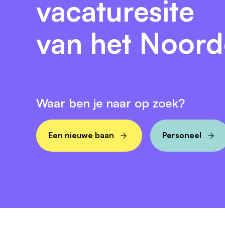
vacaturesite
van het Noor
Waar ben je naar op zoek?
Een nieuwe baan
Personeel