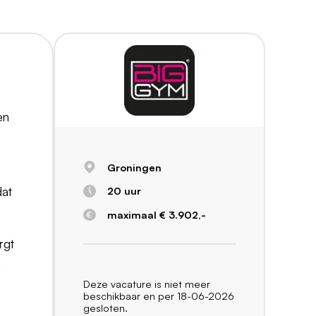
en
Groningen
dat
20 uur
maximaal € 3.902,-
rgt
,
Deze vacature is niet meer
beschikbaar en per 18-06-2026
gesloten.