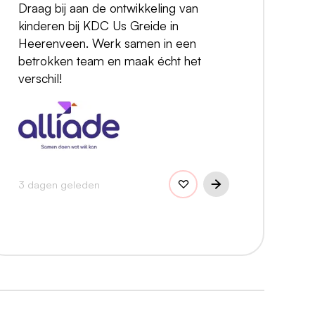
Draag bij aan de ontwikkeling van
kinderen bij KDC Us Greide in
Heerenveen. Werk samen in een
betrokken team en maak écht het
verschil!
3 dagen geleden