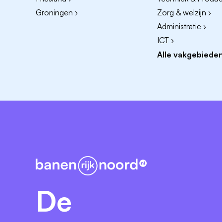
Groningen ›
Zorg & welzijn ›
Administratie ›
ICT ›
Alle vakgebieden
De