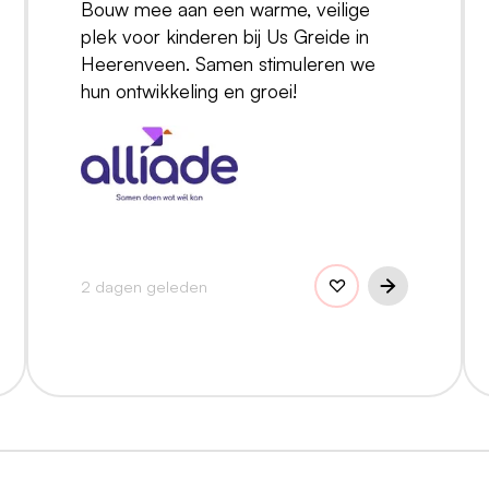
Bouw mee aan een warme, veilige
plek voor kinderen bij Us Greide in
Heerenveen. Samen stimuleren we
hun ontwikkeling en groei!
2 dagen geleden