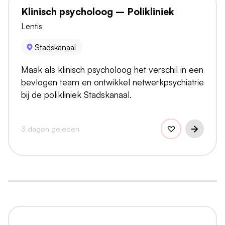
Klinisch psycholoog – Polikliniek
Lentis
Stadskanaal
Maak als klinisch psycholoog het verschil in een
bevlogen team en ontwikkel netwerkpsychiatrie
bij de polikliniek Stadskanaal.
3 dagen geleden