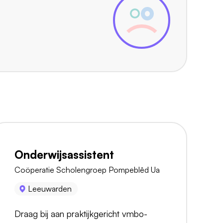
Onderwijsassistent
Coöperatie Scholengroep Pompeblêd Ua
Leeuwarden
Draag bij aan praktijkgericht vmbo-