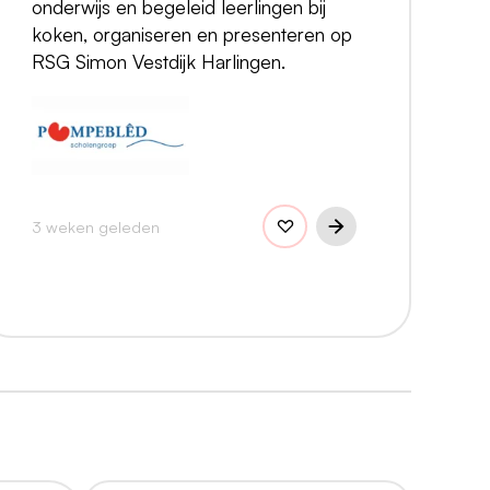
onderwijs en begeleid leerlingen bij
koken, organiseren en presenteren op
RSG Simon Vestdijk Harlingen.
3 weken geleden