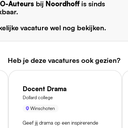
O-Auteurs
bij
Noordhoff
is sinds
kbaar.
elijke vacature wel nog bekijken.
Heb je deze vacatures ook gezien?
Docent Drama
Dollard college
Winschoten
Geef jij drama op een inspirerende