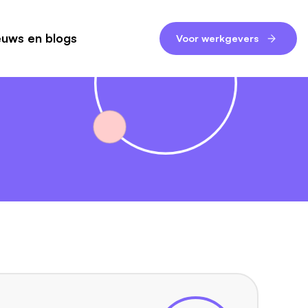
euws en blogs
Voor werkgevers