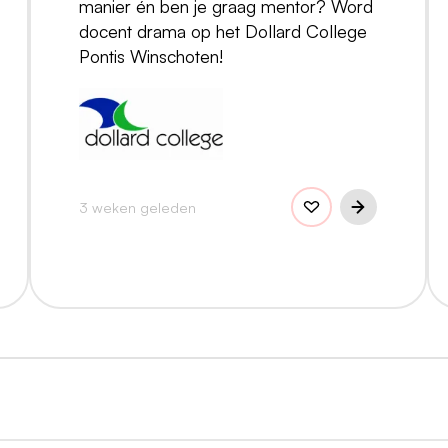
manier én ben je graag mentor? Word
docent drama op het Dollard College
Pontis Winschoten!
3 weken geleden