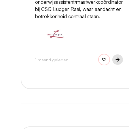
onderwijsassistent/maatwerkcoördinator
bij CSG Liudger Raai, waar aandacht en
betrokkenheid centraal staan.
1 maand geleden