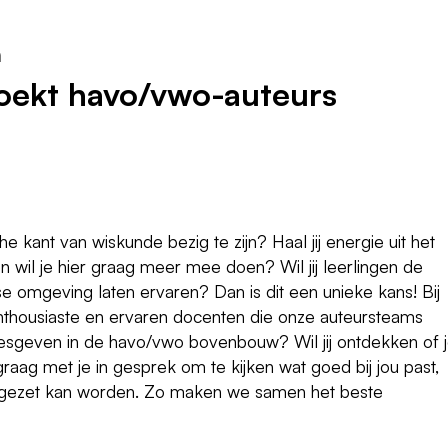
n
ekt havo/vwo-auteurs
e kant van wiskunde bezig te zijn? Haal jij energie uit het
 wil je hier graag meer mee doen? Wil jij leerlingen de
se omgeving laten ervaren? Dan is dit een unieke kans! Bij
housiaste en ervaren docenten die onze auteursteams
lesgeven in de havo/vwo bovenbouw? Wil jij ontdekken of 
raag met je in gesprek om te kijken wat goed bij jou past,
 ingezet kan worden. Zo maken we samen het beste