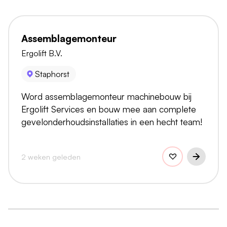
Assemblagemonteur
Ergolift B.V.
Staphorst
Word assemblagemonteur machinebouw bij
Ergolift Services en bouw mee aan complete
gevelonderhoudsinstallaties in een hecht team!
2 weken geleden