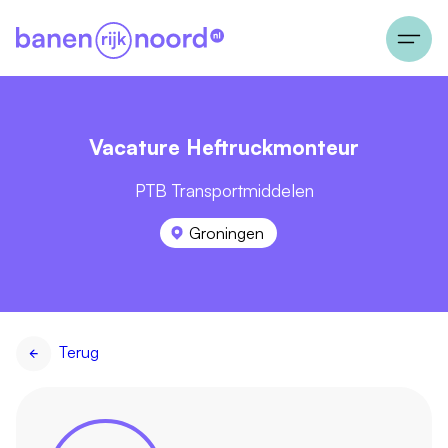
Vacature Heftruckmonteur
PTB Transportmiddelen
Groningen
Terug