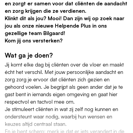
en zorgt er samen voor dat cliënten de aandacht
en zorg krijgen die ze verdienen.
Klinkt dit als jou? Mooi! Dan zijn wij op zoek naar
jou als onze nieuwe Helpende Plus in ons
gezellige team Bilgaard!
Kom jij ons versterken?
Wat ga je doen?
Jij komt elke dag bij cliënten over de vloer en maakt
écht het verschil. Met jouw persoonlijke aandacht en
zorg zorg je ervoor dat cliënten zich gezien en
gehoord voelen. Je begrijpt als geen ander dat je te
gast bent in iemands eigen omgeving en gaat hier
respectvol en tactvol mee om.
Je stimuleert cliënten in wat zij zelf nog kunnen en
ondersteunt waar nodig, waarbij hun wensen en
keuzes altijd centraal staan.
En je bent scherp: merk je dat er iets verandert in de