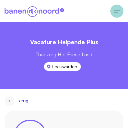
Vacature Helpende Plus
Thuiszorg Het Friese Land
Leeuwarden
Terug