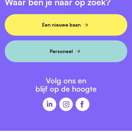
Waar ben je naar op zoek?
De vacature sluit zodra een geschikte kandidaat is
gevonden.
Een nieuwe baan
Consulent Werving en Selectie
Personeel
Volg ons en
blijf op de hoogte