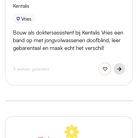
Kentalis
Vries
Bouw als doktersassistent bij Kentalis Vries een
band op met jongvolwassenen doofblind, leer
gebarentaal en maak echt het verschil!
3 weken geleden