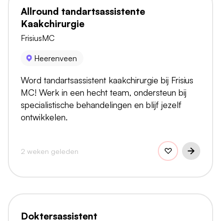
Allround tandartsassistente
Kaakchirurgie
FrisiusMC
Heerenveen
Word tandartsassistent kaakchirurgie bij Frisius
MC! Werk in een hecht team, ondersteun bij
specialistische behandelingen en blijf jezelf
ontwikkelen.
2 weken geleden
Doktersassistent