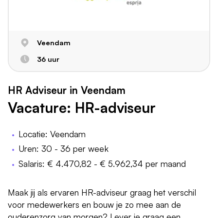
Veendam
36 uur
HR Adviseur in Veendam
Vacature: HR-adviseur
Locatie: Veendam
Uren: 30 - 36 per week
Salaris: € 4.470,82 - € 5.962,34 per maand
Maak jij als ervaren HR-adviseur graag het verschil
voor medewerkers en bouw je zo mee aan de
ouderenzorg van morgen? Lever je graag een