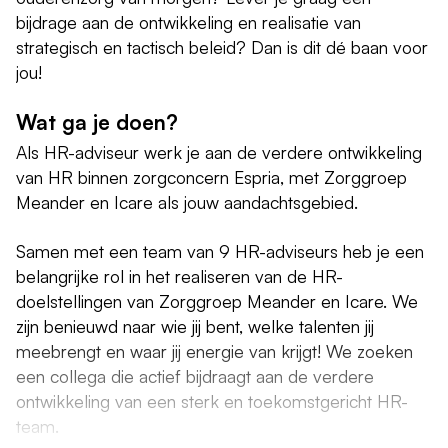
bijdrage aan de ontwikkeling en realisatie van
strategisch en tactisch beleid? Dan is dit dé baan voor
jou!
Wat ga je doen?
Als HR-adviseur werk je aan de verdere ontwikkeling
van HR binnen zorgconcern Espria, met Zorggroep
Meander en Icare als jouw aandachtsgebied.
Samen met een team van 9 HR-adviseurs heb je een
belangrijke rol in het realiseren van de HR-
doelstellingen van Zorggroep Meander en Icare. We
zijn benieuwd naar wie jij bent, welke talenten jij
meebrengt en waar jij energie van krijgt! We zoeken
een collega die actief bijdraagt aan de verdere
ontwikkeling van een sterk en toekomstgericht HR-
team.