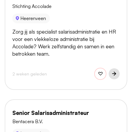
Stichting Accolade
Heerenveen
Zorg jij als specialist salarisadministratie en HR
voor een vlekkeloze administratie bij
Accolade? Werk zelfstandig én samen in een
betrokken team.
2 weken geleden
Senior Salarisadministrateur
Bentacera B.V.