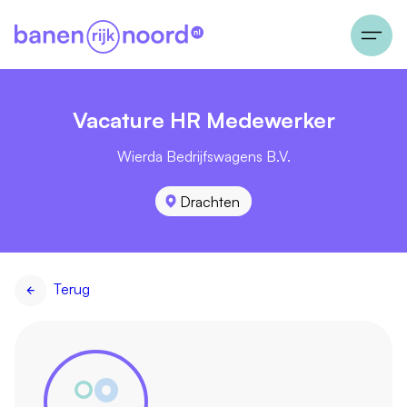
Vacature HR Medewerker
Wierda Bedrijfswagens B.V.
Drachten
Terug