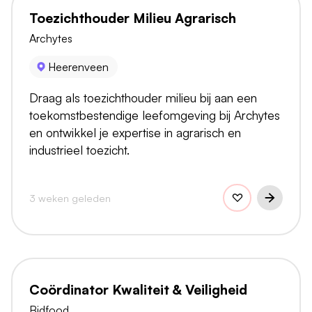
Toezichthouder Milieu Agrarisch
Archytes
Heerenveen
Draag als toezichthouder milieu bij aan een
toekomstbestendige leefomgeving bij Archytes
en ontwikkel je expertise in agrarisch en
industrieel toezicht.
3 weken geleden
Coördinator Kwaliteit & Veiligheid
Bidfood