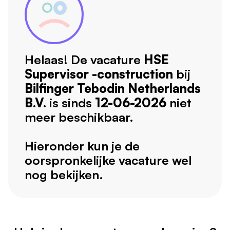
Helaas! De vacature
HSE
Supervisor -construction
bij
Bilfinger Tebodin Netherlands
B.V.
is sinds
12-06-2026
niet
meer beschikbaar.
Hieronder kun je de
oorspronkelijke vacature wel
nog bekijken.