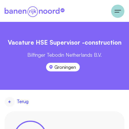
Vacature HSE Supervisor -construction
Bilfinger Tebodin Netherlands B.V.
Groningen
Terug