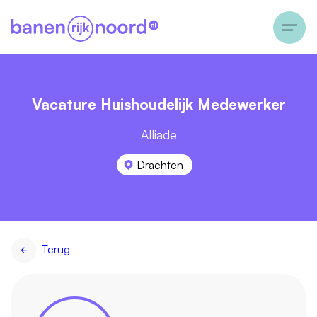
Vacature Huishoudelijk Medewerker
Alliade
Drachten
Terug