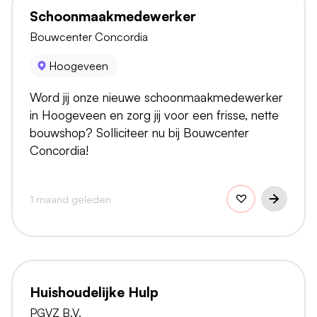
Schoonmaakmedewerker
Bouwcenter Concordia
Hoogeveen
Word jij onze nieuwe schoonmaakmedewerker
in Hoogeveen en zorg jij voor een frisse, nette
bouwshop? Solliciteer nu bij Bouwcenter
Concordia!
1 maand geleden
Huishoudelijke Hulp
PGVZ B.V.