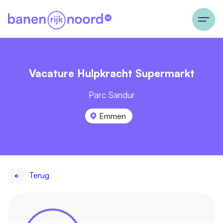
Vacature Hulpkracht Supermarkt
Parc Sandur
Emmen
Terug