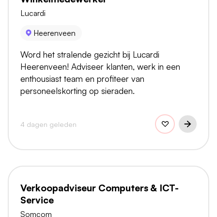
Lucardi
Heerenveen
Word het stralende gezicht bij Lucardi
Heerenveen! Adviseer klanten, werk in een
enthousiast team en profiteer van
personeelskorting op sieraden.
4 dagen geleden
Verkoopadviseur Computers & ICT-
Service
Somcom