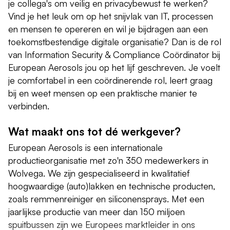
je collega's om veilig en privacybewust te werken?
Vind je het leuk om op het snijvlak van IT, processen
en mensen te opereren en wil je bijdragen aan een
toekomstbestendige digitale organisatie? Dan is de rol
van Information Security & Compliance Coördinator bij
European Aerosols jou op het lijf geschreven. Je voelt
je comfortabel in een coördinerende rol, leert graag
bij en weet mensen op een praktische manier te
verbinden.
Wat maakt ons tot dé werkgever?
European Aerosols is een internationale
productieorganisatie met zo'n 350 medewerkers in
Wolvega. We zijn gespecialiseerd in kwalitatief
hoogwaardige (auto)lakken en technische producten,
zoals remmenreiniger en siliconensprays. Met een
jaarlijkse productie van meer dan 150 miljoen
spuitbussen zijn we Europees marktleider in ons