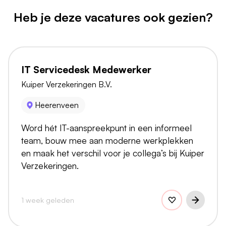
Heb je deze vacatures ook gezien?
IT Servicedesk Medewerker
Kuiper Verzekeringen B.V.
Heerenveen
Word hét IT-aanspreekpunt in een informeel
team, bouw mee aan moderne werkplekken
en maak het verschil voor je collega’s bij Kuiper
Verzekeringen.
1 week geleden