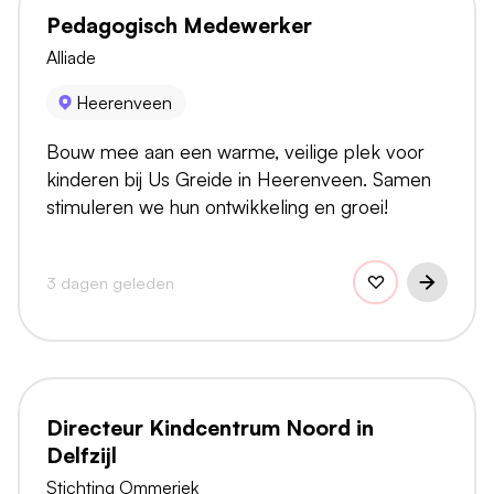
Pedagogisch Medewerker
Alliade
Heerenveen
Bouw mee aan een warme, veilige plek voor
kinderen bij Us Greide in Heerenveen. Samen
stimuleren we hun ontwikkeling en groei!
3 dagen geleden
Directeur Kindcentrum Noord in
Delfzijl
Stichting Ommeriek