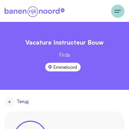
Vacature Instructeur Bouw
Firda
Emmeloord
Terug