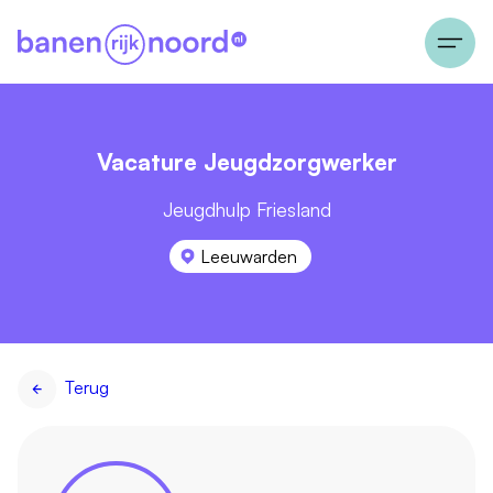
Vacature Jeugdzorgwerker
Jeugdhulp Friesland
Leeuwarden
Terug