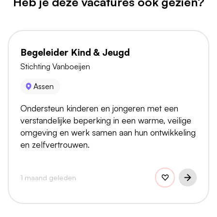
Heb je deze vacatures ook gezien?
Begeleider Kind & Jeugd
Stichting Vanboeijen
Assen
Ondersteun kinderen en jongeren met een
verstandelijke beperking in een warme, veilige
omgeving en werk samen aan hun ontwikkeling
en zelfvertrouwen.
1 maand geleden