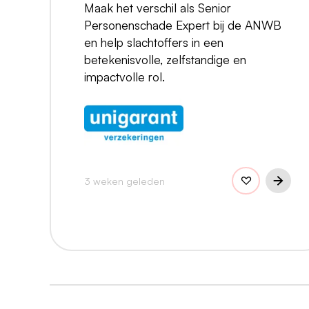
Maak het verschil als Senior
Personenschade Expert bij de ANWB
en help slachtoffers in een
betekenisvolle, zelfstandige en
impactvolle rol.
3 weken geleden