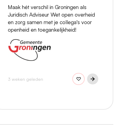
Maak hét verschil in Groningen als
Juridisch Adviseur Wet open overheid
en zorg samen met je collega's voor
openheid en toegankelijkheid!
3 weken geleden