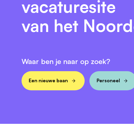
vacaturesite
van het Noor
Waar ben je naar op zoek?
Een nieuwe baan
Personeel