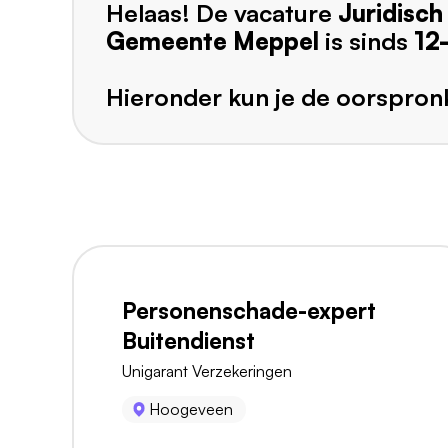
Helaas! De vacature
Juridisc
Gemeente Meppel
is sinds
12
Hieronder kun je de oorspronk
Personenschade-expert
Buitendienst
Unigarant Verzekeringen
Hoogeveen