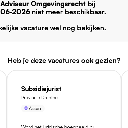
h Adviseur Omgevingsrecht
bij
-06-2026
niet meer beschikbaar.
elijke vacature wel nog bekijken.
Heb je deze vacatures ook gezien?
Subsidiejurist
Provincie Drenthe
Assen
Word het juridische boegbeeld bij