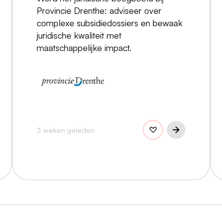
Provincie Drenthe: adviseer over
complexe subsidiedossiers en bewaak
juridische kwaliteit met
maatschappelijke impact.
3 weken geleden