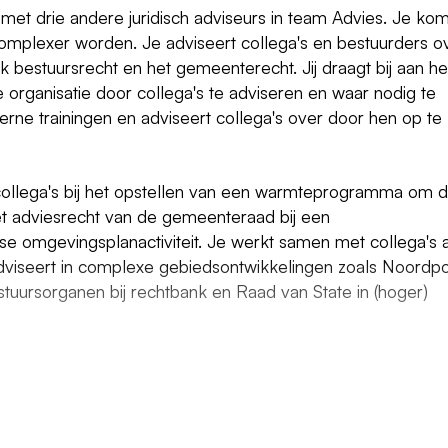
 met drie andere juridisch adviseurs in team Advies. Je kom
complexer worden. Je adviseert collega's en bestuurders o
k bestuursrecht en het gemeenterecht. Jij draagt bij aan he
e organisatie door collega's te adviseren en waar nodig te
erne trainingen en adviseert collega's over door hen op te
collega's bij het opstellen van een warmteprogramma om 
t adviesrecht van de gemeenteraad bij een
e omgevingsplanactiviteit. Je werkt samen met collega's 
viseert in complexe gebiedsontwikkelingen zoals Noordpo
uursorganen bij rechtbank en Raad van State in (hoger)
oorbeeld een afgeronde studie Nederlands recht (WO)
ngswet