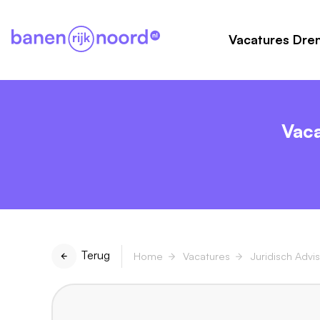
Vacatures Dre
Vaca
Terug
Home
Vacatures
Juridisch Adv