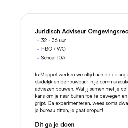
Juridisch Adviseur Omgevingsrec
32 - 36 uur
HBO / WO
Schaal 10A
In Meppel werken we altijd aan de belange
duidelijk en betrouwbaar in je communicat
adviezen bouwen. Wat jij samen met je coll
kans om je naar buiten toe te bewegen en 
grijpt. Ga experimenteren, wees soms dwars
je bureau zitten, je gaat eropuit!
Dit ga je doen