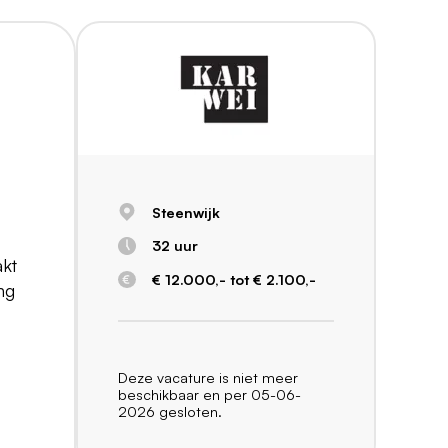
Steenwijk
32 uur
akt
€ 12.000,- tot € 2.100,-
ng
Deze vacature is niet meer
beschikbaar en per 05-06-
2026 gesloten.