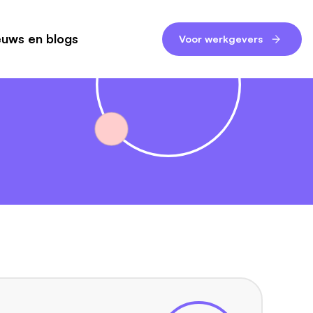
euws en blogs
Voor werkgevers