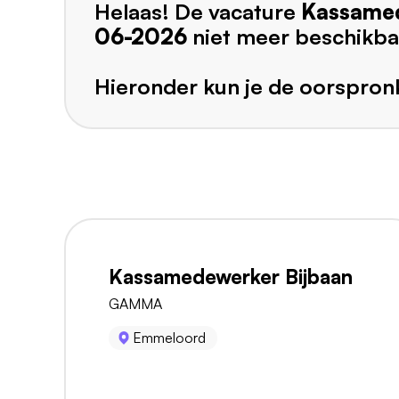
Helaas! De vacature
Kassame
06-2026
niet meer beschikba
Hieronder kun je de oorspronk
Kassamedewerker Bijbaan
GAMMA
Emmeloord