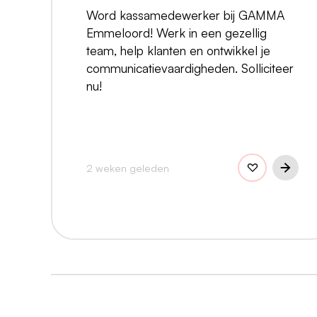
Word kassamedewerker bij GAMMA
Emmeloord! Werk in een gezellig
team, help klanten en ontwikkel je
communicatievaardigheden. Solliciteer
nu!
2 weken geleden