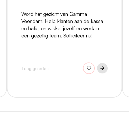
Word het gezicht van Gamma
Veendam! Help klanten aan de kassa
en balie, ontwikkel jezelf en werk in
een gezellig team. Solliciteer nu!
1 dag geleden