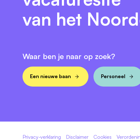
van het Noor
Waar ben je naar op zoek?
Een nieuwe baan
Personeel
Privacy-verklaring
Disclaimer
Cookies
Verordenin