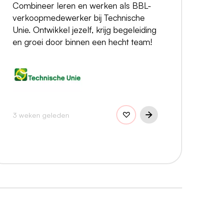
Combineer leren en werken als BBL-
verkoopmedewerker bij Technische
Unie. Ontwikkel jezelf, krijg begeleiding
en groei door binnen een hecht team!
3 weken geleden