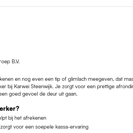
oep B.V.
ekenen en nog even een tip of glimlach meegeven, dat ma
r bij Karwei Steenwijk. Je zorgt voor een prettige afrondi
een goed gevoel de deur uit gaan.
erker?
lpt bij het afrekenen
 zorgt voor een soepele kassa-ervaring