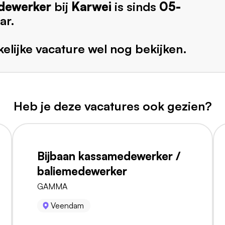
dewerker
bij
Karwei
is sinds
05-
ar.
elijke vacature wel nog bekijken.
Heb je deze vacatures ook gezien?
Bijbaan kassamedewerker /
baliemedewerker
GAMMA
Veendam