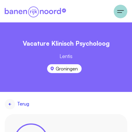
Vacature Klinisch Psycholoog
Lentis
Groningen
Terug