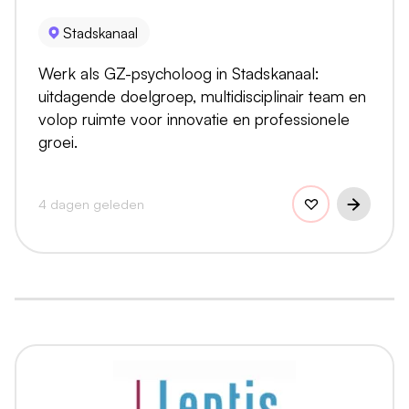
Stadskanaal
Werk als GZ-psycholoog in Stadskanaal:
uitdagende doelgroep, multidisciplinair team en
volop ruimte voor innovatie en professionele
groei.
4 dagen geleden