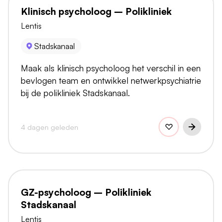
Klinisch psycholoog – Polikliniek
Lentis
Stadskanaal
Maak als klinisch psycholoog het verschil in een
bevlogen team en ontwikkel netwerkpsychiatrie
bij de polikliniek Stadskanaal.
4 dagen geleden
GZ-psycholoog – Polikliniek
Stadskanaal
Lentis