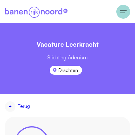
Vacature Leerkracht
Stichting Adenium
Drachten
Terug