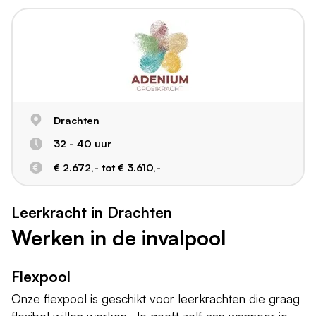
Drachten
32 - 40 uur
€ 2.672,- tot € 3.610,-
Leerkracht in Drachten
Werken in de invalpool
Flexpool
Onze flexpool is geschikt voor leerkrachten die graag
flexibel willen werken. Je geeft zelf aan wanneer je