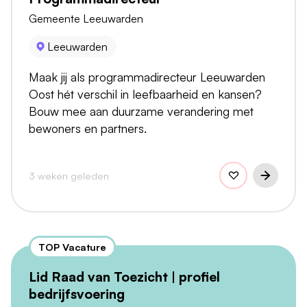
Gemeente Leeuwarden
Leeuwarden
Maak jij als programmadirecteur Leeuwarden
Oost hét verschil in leefbaarheid en kansen?
Bouw mee aan duurzame verandering met
bewoners en partners.
3 weken geleden
TOP Vacature
Lid Raad van Toezicht | profiel
bedrijfsvoering