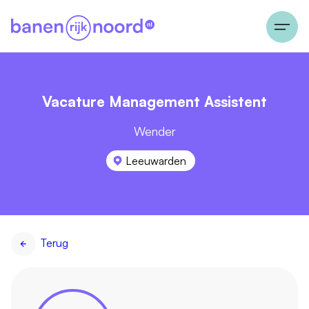
Vacature Management Assistent
Wender
Leeuwarden
Terug