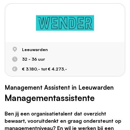
Leeuwarden
32 - 36 uur
€ 3.180,- tot € 4.273,-
Management Assistent in Leeuwarden
Managementassistente
Ben jij een organisatietalent dat overzicht
bewaart, vooruitdenkt en graag ondersteunt op
managementniveau? En wil je werken bij een