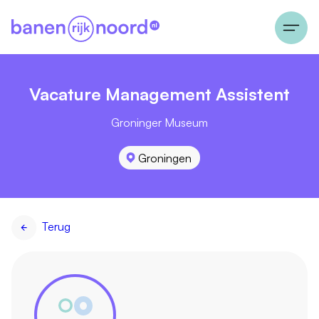
Vacature Management Assistent
Groninger Museum
Groningen
Terug