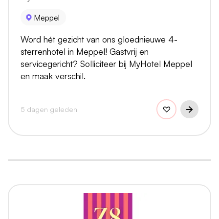
Meppel
Word hét gezicht van ons gloednieuwe 4-
sterrenhotel in Meppel! Gastvrij en
servicegericht? Solliciteer bij MyHotel Meppel
en maak verschil.
5 dagen geleden