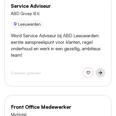
Service Adviseur
ABD Groep B.V.
Leeuwarden
Word Service Adviseur bij ABD Leeuwarden:
eerste aanspreekpunt voor klanten, regel
onderhoud en werk in een gezellig, ambitieus
team!
2 weken geleden
Front Office Medewerker
MyHotel