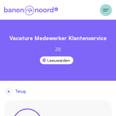
Vacature Medewerker Klantenservice
Z8
Leeuwarden
Terug