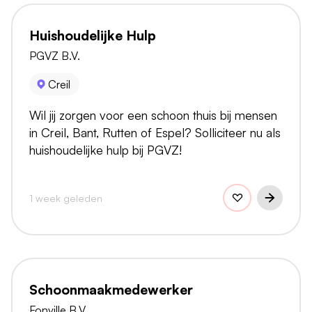
Huishoudelijke Hulp
PGVZ B.V.
Creil
Wil jij zorgen voor een schoon thuis bij mensen
in Creil, Bant, Rutten of Espel? Solliciteer nu als
huishoudelijke hulp bij PGVZ!
1 week geleden
Schoonmaakmedewerker
Fonville B.V.