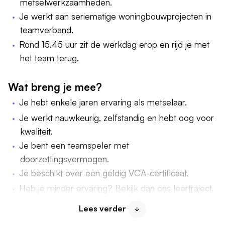
metselwerkzaamheden.
Je werkt aan seriematige woningbouwprojecten in
teamverband.
Rond 15.45 uur zit de werkdag erop en rijd je met
het team terug.
Wat breng je mee?
Je hebt enkele jaren ervaring als metselaar.
Je werkt nauwkeurig, zelfstandig en hebt oog voor
kwaliteit.
Je bent een teamspeler met
doorzettingsvermogen.
Je beschikt over een geldig VCA-certificaat.
Heb je minder ervaring? Bekijk dan ons leertraject.
Lees verder
Wat bieden we jou?