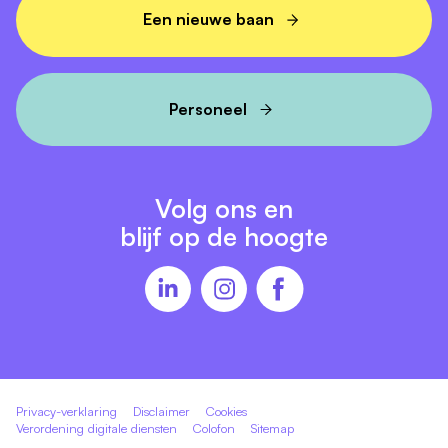
Een nieuwe baan
Personeel
Volg ons en
blijf op de hoogte
Privacy-verklaring
Disclaimer
Cookies
Verordening digitale diensten
Colofon
Sitemap