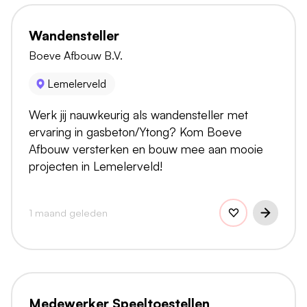
Wandensteller
Boeve Afbouw B.V.
Lemelerveld
Werk jij nauwkeurig als wandensteller met
ervaring in gasbeton/Ytong? Kom Boeve
Afbouw versterken en bouw mee aan mooie
projecten in Lemelerveld!
1 maand geleden
Medewerker Speeltoestellen