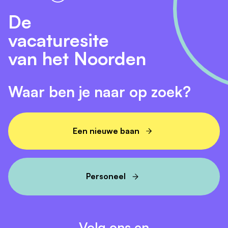
De
vacaturesite
van het Noorden
Waar ben je naar op zoek?
Een nieuwe baan
Personeel
Volg ons en