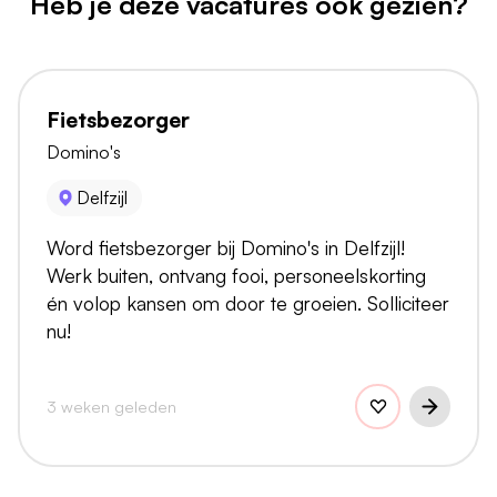
Heb je deze vacatures ook gezien?
Fietsbezorger
Domino's
Delfzijl
Word fietsbezorger bij Domino's in Delfzijl!
Werk buiten, ontvang fooi, personeelskorting
én volop kansen om door te groeien. Solliciteer
nu!
3 weken geleden