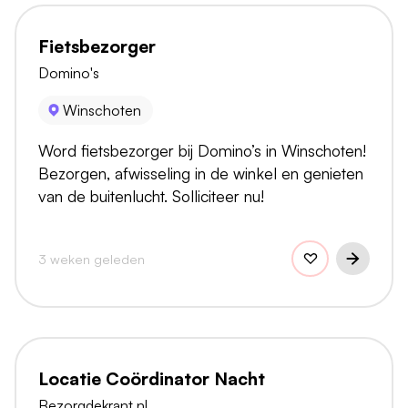
Fietsbezorger
Domino's
Winschoten
Word fietsbezorger bij Domino’s in Winschoten!
Bezorgen, afwisseling in de winkel en genieten
van de buitenlucht. Solliciteer nu!
3 weken geleden
Locatie Coördinator Nacht
Bezorgdekrant.nl