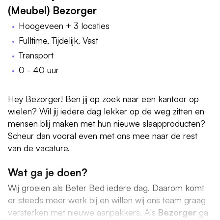
(Meubel) Bezorger
Hoogeveen + 3 locaties
Fulltime, Tijdelijk, Vast
Transport
0 - 40 uur
Hey Bezorger! Ben jij op zoek naar een kantoor op
wielen? Wil jij iedere dag lekker op de weg zitten en
mensen blij maken met hun nieuwe slaapproducten?
Scheur dan vooral even met ons mee naar de rest
van de vacature.
Wat ga je doen?
Wij groeien als Beter Bed iedere dag. Daarom komt
er steeds meer werk bij en willen wij ons team graag
versterken met nieuwe aanpakkers. Als
Bezorger
ga