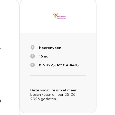
Heerenveen
-
16 uur
€ 3.022,- tot € 4.449,-
Deze vacature is niet meer
beschikbaar en per 25-06-
2026 gesloten.
a