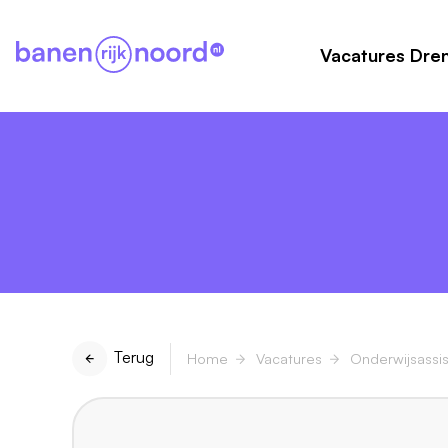
Vacatures Dre
Terug
Home
Vacatures
Onderwijsassis