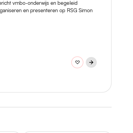
gericht vmbo-onderwijs en begeleid
 organiseren en presenteren op RSG Simon