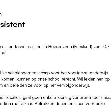
n
sistent
 als onderwijsassistent in Heerenveen (Friesland) voor 0.7 
jou!
elijke scholengemeenschap voor het voortgezet onderwijs.
ol komen, kunnen op onze school terecht. Wij leiden hen op
en bereiden ze voor op het vervolgonderwijs.
ier locaties, gaat geen enkele leerling verloren in de mass
 werken met elkaar. Betrokken docenten staan voor onze