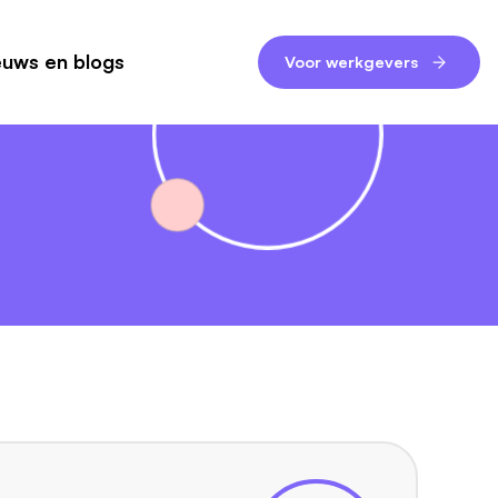
euws en blogs
Voor werkgevers