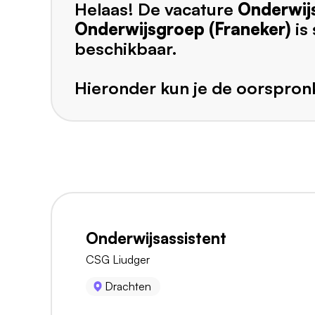
Helaas! De vacature
Onderwijs
Onderwijsgroep (Franeker)
is
beschikbaar.
Hieronder kun je de oorspronk
Onderwijsassistent
CSG Liudger
Drachten