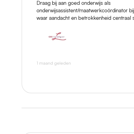
Draag bij aan goed onderwijs als
onderwijsassistent/maatwerkcoördinator bi
waar aandacht en betrokkenheid centraal s
1 maand geleden