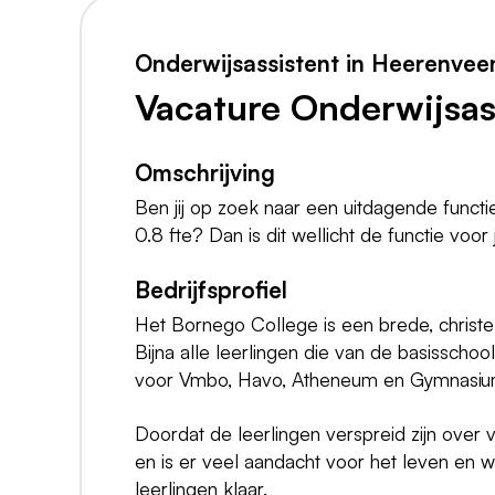
Onderwijsassistent in Heerenvee
Vacature Onderwijsas
Omschrijving
Ben jij op zoek naar een uitdagende functie
0.8 fte? Dan is dit wellicht de functie voor 
Bedrijfsprofiel
Het Bornego College is een brede, christ
Bijna alle leerlingen die van de basisscho
voor Vmbo, Havo, Atheneum en Gymnasium 
Doordat de leerlingen verspreid zijn over v
en is er veel aandacht voor het leven en
leerlingen klaar.