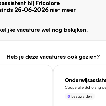
assistent
bij
Fricolore
 sinds
25-06-2026
niet meer
elijke vacature wel nog bekijken.
Heb je deze vacatures ook gezien?
Onderwijsassist
Coöperatie Scholengro
Leeuwarden