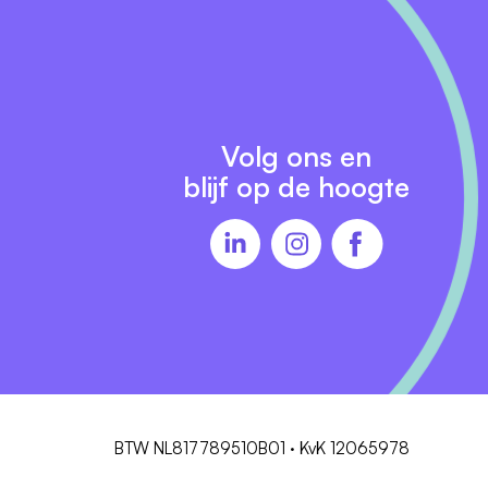
8
Volg ons en
blijf op de hoogte
,
gen
BTW NL817789510B01 · KvK 12065978
ng