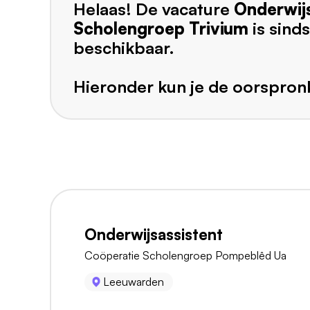
Helaas! De vacature
Onderwijs
Scholengroep Trivium
is sind
beschikbaar.
Hieronder kun je de oorspronk
Onderwijsassistent
Coöperatie Scholengroep Pompeblêd Ua
Leeuwarden