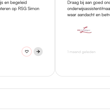
ijs en begeleid
Draag bij aan goed ond
senteren op RSG Simon
onderwijsassistent/maa
waar aandacht en betr
1 maand geleden