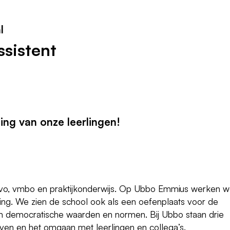
l
ssistent
ing van onze leerlingen!
vo, vmbo en praktijkonderwijs. Op Ubbo Emmius werken 
ng. We zien de school ook als een oefenplaats voor de
in democratische waarden en normen. Bij Ubbo staan drie
even en het omgaan met leerlingen en collega’s.