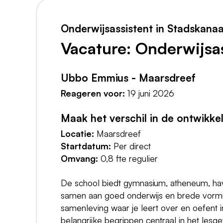
Onderwijsassistent in Stadskanaa
Vacature: Onderwijsa
Ubbo Emmius - Maarsdreef
Reageren voor:
19 juni 2026
Maak het verschil in de ontwikkel
Locatie:
Maarsdreef
Startdatum:
Per direct
Omvang:
0,8 fte regulier
De school biedt gymnasium, atheneum, ha
samen aan goed onderwijs en brede vormi
samenleving waar je leert over en oefent 
belangrijke begrippen centraal in het lesg