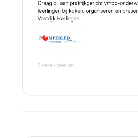
Draag bij aan praktijkgericht vmbo-onderw
leerlingen bij koken, organiseren en pre
Vestdijk Harlingen.
3 weken geleden