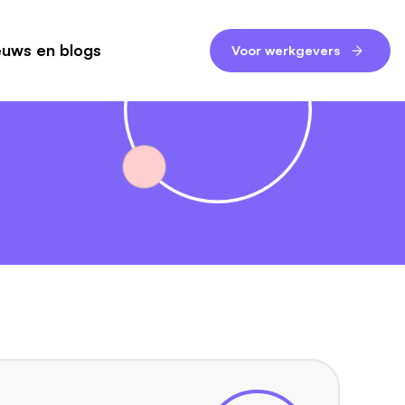
euws en blogs
Voor werkgevers