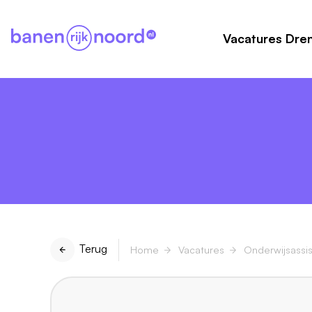
Vacatures Dre
Terug
Home
Vacatures
Onderwijsassis