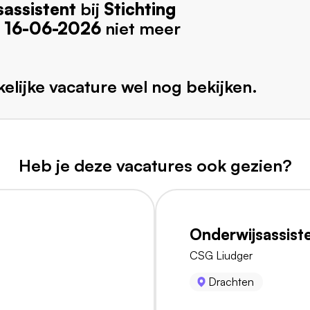
assistent
bij
Stichting
s
16-06-2026
niet meer
elijke vacature wel nog bekijken.
Heb je deze vacatures ook gezien?
Onderwijsassist
CSG Liudger
Drachten