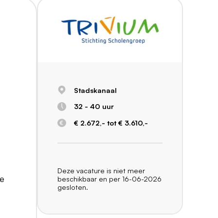
Stadskanaal
32 - 40 uur
€ 2.672,- tot € 3.610,-
Deze vacature is niet meer
we
beschikbaar en per 16-06-2026
gesloten.