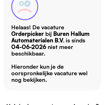
Helaas! De vacature
Orderpicker
bij
Buren Hallum
Automaterialen B.V.
is sinds
04-06-2026
niet meer
beschikbaar.
Hieronder kun je de
oorspronkelijke vacature wel
nog bekijken.