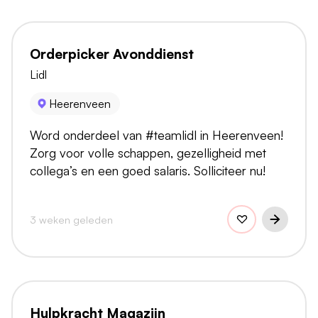
Orderpicker Avonddienst
Lidl
Heerenveen
Word onderdeel van #teamlidl in Heerenveen!
Zorg voor volle schappen, gezelligheid met
collega’s en een goed salaris. Solliciteer nu!
3 weken geleden
Hulpkracht Magazijn