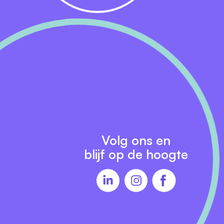
2.
Volg ons en
blijf op de hoogte