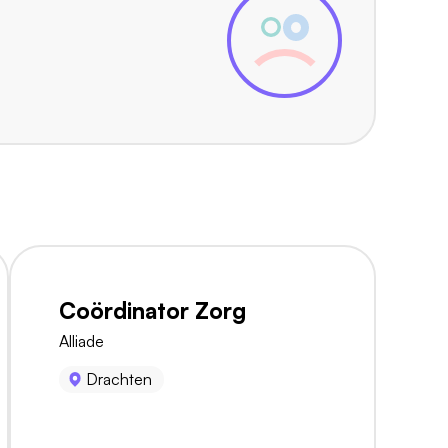
Coördinator Zorg
Alliade
Drachten