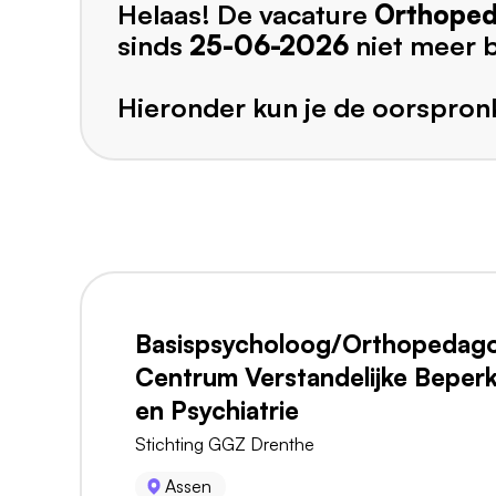
Helaas! De vacature
Orthoped
sinds
25-06-2026
niet meer 
Hieronder kun je de oorspronk
Basispsycholoog/Orthopedag
Centrum Verstandelijke Beper
en Psychiatrie
Stichting GGZ Drenthe
Assen