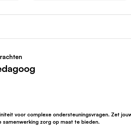
rachten
pedagoog
niteit voor complexe ondersteuningsvragen. Zet jou
ire samenwerking zorg op maat te bieden.