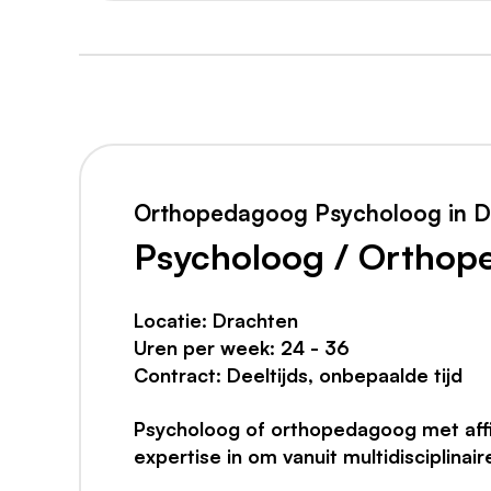
Orthopedagoog Psycholoog in D
Psycholoog / Ortho
Locatie: Drachten
Uren per week: 24 - 36
Contract: Deeltijds, onbepaalde tijd
Psycholoog of orthopedagoog met affi
expertise in om vanuit multidisciplina