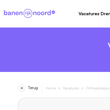
Vacatures Dre
Terug
Home
Vacatures
Orthopedagoo