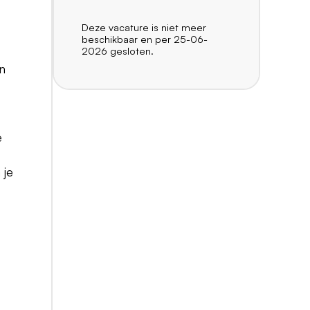
Deze vacature is niet meer
beschikbaar en per 25-06-
2026 gesloten.
in
e
 je