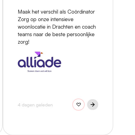
Maak het verschil als Coördinator
Zorg op onze intensieve
woonlocatie in Drachten en coach
teams naar de beste persoonlijke
zorg!
4 dagen geleden