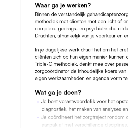
Waar ga je werken?
Binnen de verstandelijk gehandicaptenzorg
methodiek met cliënten met een licht of ern
complexe gedrags- en psychiatrische uitd
Drachten, afhankelijk van je voorkeur en ex
In je dagelijkse werk draait het om het cre
cliënten zich op hun eigen manier kunnen 
Triple-C methodiek, denkt mee over pas
zorgcoördinator de inhoudelijke koers van
eigen werkzaamheden en agenda vorm te gev
Wat ga je doen?
Je bent verantwoordelijk voor het opstel
diagnostiek, het maken van analyses en
Je coördineert het zorgtraject rondom 
aanpak af met verschillende disciplines.