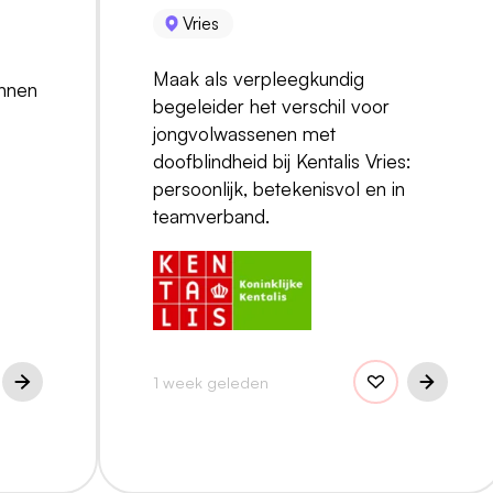
Vries
Maak als verpleegkundig
innen
begeleider het verschil voor
jongvolwassenen met
doofblindheid bij Kentalis Vries:
persoonlijk, betekenisvol en in
teamverband.
1 week geleden