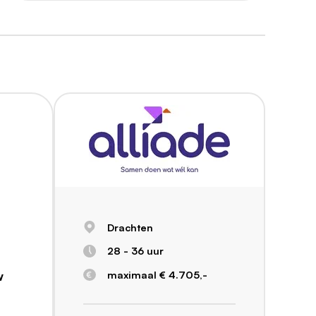
Drachten
28 - 36 uur
maximaal € 4.705,-
w