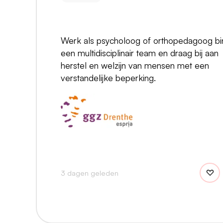
Werk als psycholoog of orthopedagoog b
een multidisciplinair team en draag bij aan
herstel en welzijn van mensen met een
verstandelijke beperking.
3 dagen geleden