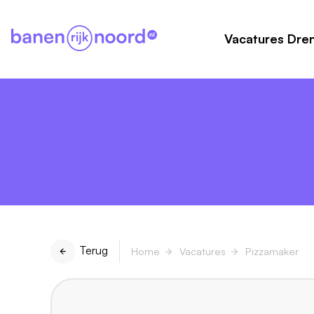
Vacatures Dre
Terug
Home
Vacatures
Pizzamaker