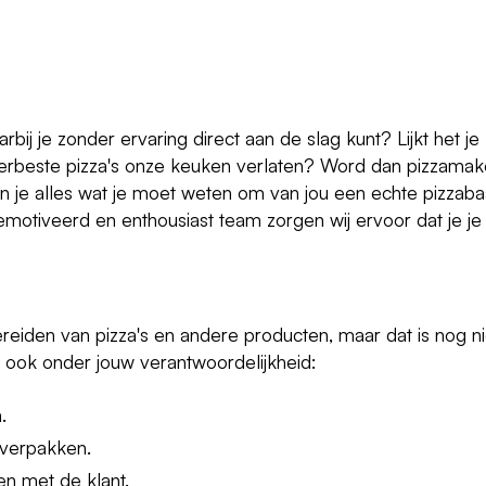
rbij je zonder ervaring direct aan de slag kunt? Lijkt het je
llerbeste pizza's onze keuken verlaten? Word dan pizzamak
en je alles wat je moet weten om van jou een echte pizzab
otiveerd en enthousiast team zorgen wij ervoor dat je je
reiden van pizza's en andere producten, maar dat is nog ni
ook onder jouw verantwoordelijkheid:
.
n verpakken.
n met de klant.