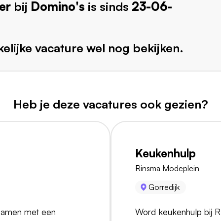
er
bij
Domino's
is sinds
23-06-
elijke vacature wel nog bekijken.
Heb je deze vacatures ook gezien?
Keukenhulp
Rinsma Modeplein
Gorredijk
! Samen met een
Word keukenhulp bij