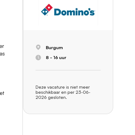
er
Burgum
aas
8 - 16 uur
Deze vacature is niet meer
beschikbaar en per 23-06-
et
2026 gesloten.