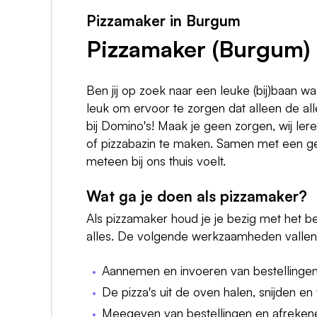
Pizzamaker in Burgum
Pizzamaker (Burgum)
Ben jij op zoek naar een leuke (bij)baan waa
leuk om ervoor te zorgen dat alleen de a
bij Domino's! Maak je geen zorgen, wij ler
of pizzabazin te maken. Samen met een gem
meteen bij ons thuis voelt.
Wat ga je doen als pizzamaker?
Als pizzamaker houd je je bezig met het be
alles. De volgende werkzaamheden vallen 
Aannemen en invoeren van bestellingen
De pizza's uit de oven halen, snijden e
Meegeven van bestellingen en afrekene