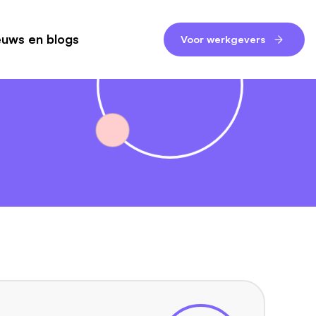
euws en blogs
Voor werkgevers