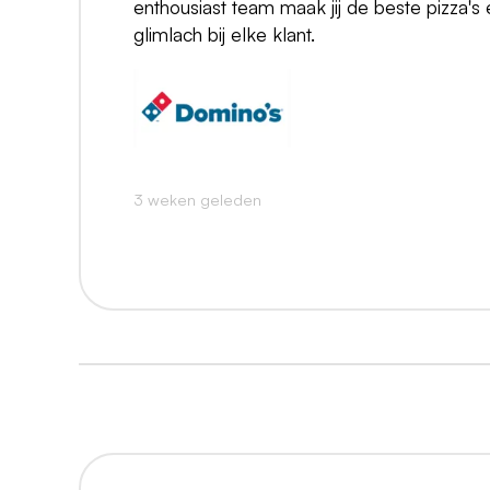
enthousiast team maak jij de beste pizza's
glimlach bij elke klant.
3 weken geleden