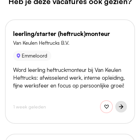
Heb je deze vacatures ook gezien?
leerling/starter (heftruck)monteur
Van Keulen Heftrucks B.V.
Emmeloord
Word leerling heftruckmonteur bij Van Keulen
Heftrucks: afwisselend werk, interne opleiding,
fijne werksfeer en focus op persoonlijke groei!
1 week geleden