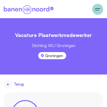
Vacature Plaatwerkmedewerker
Stichting WIJ Groningen
Groningen
Terug