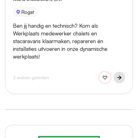
Rogat
Ben jij handig en technisch? Kom als
Werkplaats medewerker chalets en
stacaravans klaarmaken, repareren én
installaties uitvoeren in onze dynamische
werkplaats!
2 weken geleden