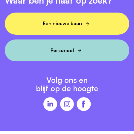
Waar ben je naar op zoek?
Een nieuwe baan
Personeel
Volg ons en
blijf op de hoogte