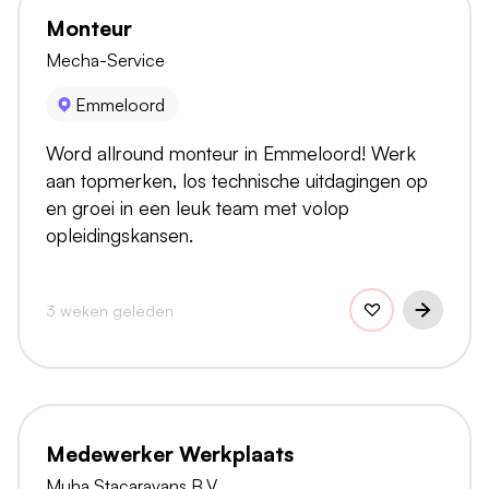
Monteur
Mecha-Service
Emmeloord
Word allround monteur in Emmeloord! Werk
aan topmerken, los technische uitdagingen op
en groei in een leuk team met volop
opleidingskansen.
3 weken geleden
Medewerker Werkplaats
Muha Stacaravans B.V.