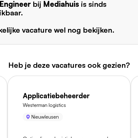
 Engineer
bij
Mediahuis
is sinds
ikbaar.
elijke vacature wel nog bekijken.
Heb je deze vacatures ook gezien?
Applicatiebeheerder
Westerman logistics
Nieuwleusen