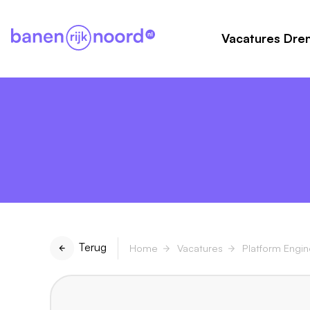
Vacatures Dre
Terug
Home
Vacatures
Platform Engin