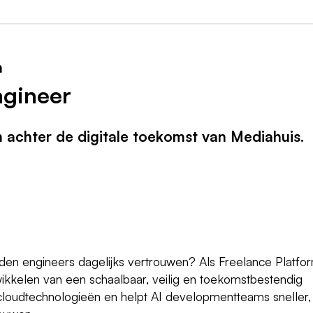
n
ngineer
achter de digitale toekomst van Mediahuis.
den engineers dagelijks vertrouwen? Als Freelance Platfo
twikkelen van een schaalbaar, veilig en toekomstbestendig
cloudtechnologieën en helpt AI developmentteams sneller,