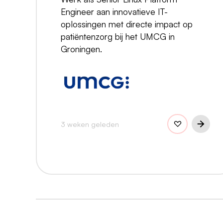
Engineer aan innovatieve IT-
oplossingen met directe impact op
patiëntenzorg bij het UMCG in
Groningen.
3 weken geleden