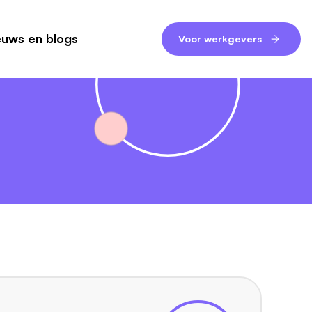
euws en blogs
Voor werkgevers