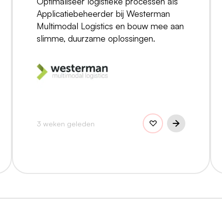
Optimaliseer logistieke processen als
Applicatiebeheerder bij Westerman
Multimodal Logistics en bouw mee aan
slimme, duurzame oplossingen.
3 weken geleden