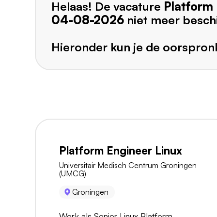
Helaas! De vacature
Platform
04-08-2026
niet meer besch
Hieronder kun je de oorspronk
Platform Engineer Linux
Universitair Medisch Centrum Groningen
(UMCG)
Groningen
Werk als Senior Linux Platform