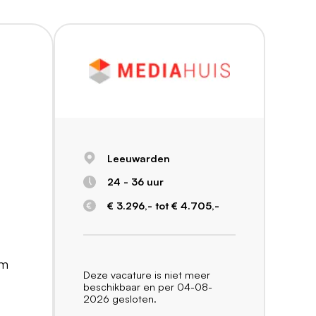
Leeuwarden
24 - 36 uur
€ 3.296,- tot € 4.705,-
rm
Deze vacature is niet meer
beschikbaar en per 04-08-
2026 gesloten.