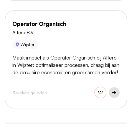
Operator Organisch
Attero B.V.
Wijster
Maak impact als Operator Organisch bij Attero
in Wijster: optimaliseer processen, draag bij aan
de circulaire economie en groei samen verder!
3 weken geleden