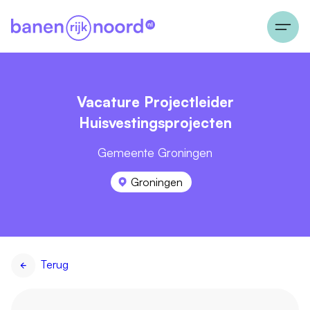
Vacature Projectleider
Huisvestingsprojecten
Gemeente Groningen
Groningen
Terug