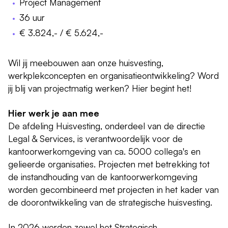
Project Management
36 uur
€ 3.824,- / € 5.624,-
Wil jij meebouwen aan onze huisvesting,
werkplekconcepten en organisatieontwikkeling? Word
jij blij van projectmatig werken? Hier begint het!
Hier werk je aan mee
De afdeling Huisvesting, onderdeel van de directie
Legal & Services, is verantwoordelijk voor de
kantoorwerkomgeving van ca. 5000 collega's en
gelieerde organisaties. Projecten met betrekking tot
de instandhouding van de kantoorwerkomgeving
worden gecombineerd met projecten in het kader van
de doorontwikkeling van de strategische huisvesting.
In 2026 worden zowel het Strategisch