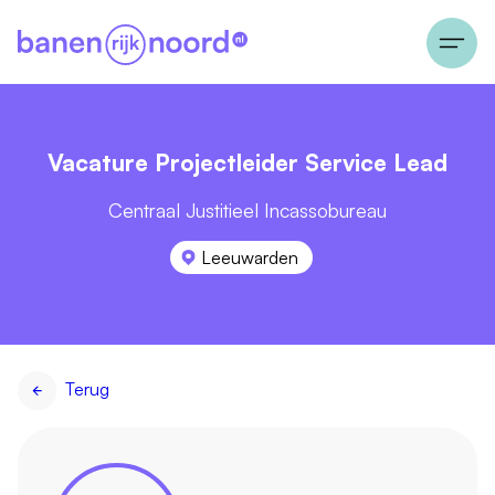
Vacature Projectleider Service Lead
Centraal Justitieel Incassobureau
Leeuwarden
Terug