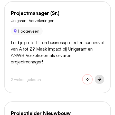
Projectmanager (Sr.)
Unigarant Verzekeringen
Hoogeveen
Leid jij grote IT- en businessprojecten succesvol
van A tot Z? Maak impact bij Unigarant en
ANWB Verzekeren als ervaren
projectmanager!
2 weken geleden
Projectleider Nieuwbouw