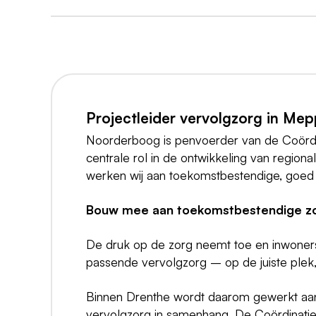
Projectleider vervolgzorg in Mep
Noorderboog is penvoerder van de Coördinat
centrale rol in de ontwikkeling van regio
werken wij aan toekomstbestendige, goed
Bouw mee aan toekomstbestendige zor
De druk op de zorg neemt toe en inwoners w
passende vervolgzorg – op de juiste plek,
Binnen Drenthe wordt daarom gewerkt aan 
vervolgzorg in samenhang. De Coördinatiepu