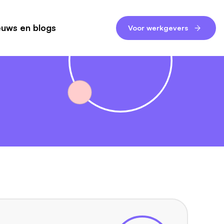
euws en blogs
Voor werkgevers