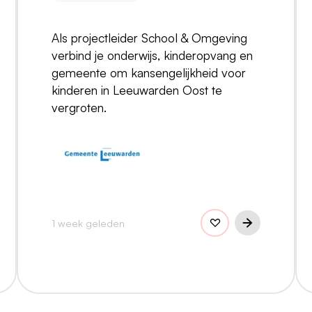
Als projectleider School & Omgeving
verbind je onderwijs, kinderopvang en
gemeente om kansengelijkheid voor
kinderen in Leeuwarden Oost te
vergroten.
1 week geleden