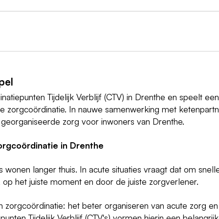
pel
iepunten Tijdelijk Verblijf (CTV) in Drenthe en speelt een
nale zorgcoördinatie. In nauwe samenwerking met ketenpart
 georganiseerde zorg voor inwoners van Drenthe.
gcoördinatie in Drenthe
onen langer thuis. In acute situaties vraagt dat om snelle
 op het juiste moment en door de juiste zorgverlener.
zorgcoördinatie: het beter organiseren van acute zorg en
nten Tijdelijk Verblijf (CTV's) vormen hierin een belangrij