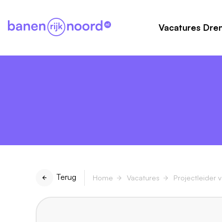
Vacatures Dre
Terug
Home
Vacatures
Projectleider 