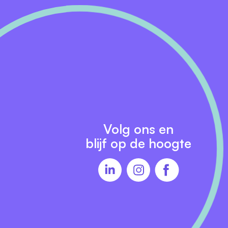
Volg ons en
blijf op de hoogte
ber