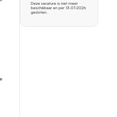
Deze vacature is niet meer
beschikbaar en per 13-07-2026
gesloten.
ie
d