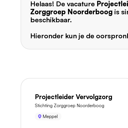
Helaas! De vacature
Projectle
Zorggroep Noorderboog
is s
beschikbaar.
Hieronder kun je de oorspronk
Projectleider Vervolgzorg
Stichting Zorggroep Noorderboog
Meppel