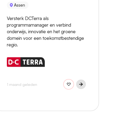
Assen
Versterk DCTerra als
programmamanager en verbind
onderwijs, innovatie en het groene
domein voor een toekomstbestendige
regio.
1 maand geleden