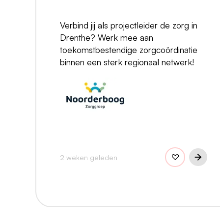
Verbind jij als projectleider de zorg in
Drenthe? Werk mee aan
toekomstbestendige zorgcoördinatie
binnen een sterk regionaal netwerk!
2 weken geleden