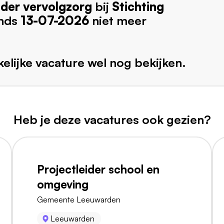
ider vervolgzorg
bij
Stichting
inds
13-07-2026
niet meer
elijke vacature wel nog bekijken.
Heb je deze vacatures ook gezien?
Projectleider school en
omgeving
Gemeente Leeuwarden
Leeuwarden