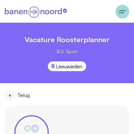
Vacature Roosterplanner
B.V. Sport
Leeuwarden
Terug