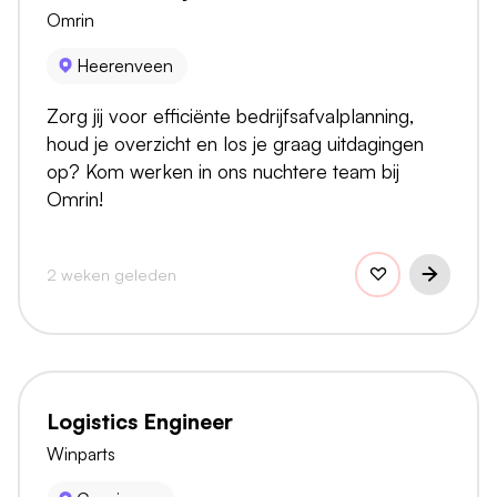
Omrin
Heerenveen
Zorg jij voor efficiënte bedrijfsafvalplanning,
houd je overzicht en los je graag uitdagingen
op? Kom werken in ons nuchtere team bij
Omrin!
2 weken geleden
Logistics Engineer
Winparts