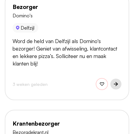
Bezorger
Domino's
Delfzijl
Word de held van Delfzijl als Domino's
bezorger! Geniet van afwisseling, klantcontact
en lekkere pizza’s. Solliciteer nu en maak
klanten blij!
3 weken geleden
Krantenbezorger
Bezorgdekrant.nl