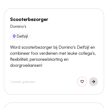
Scooterbezorger
Domino's
Delfzijl
Word scooterbezorger bij Domino's Delfzijl en
combineer fooi verdienen met leuke collega’s,
flexibiliteit, personeelskorting en
doorgroeikansen!
1 week geleden