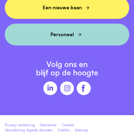
Een nieuwe baan
Personeel
Volg ons en
blijf op de hoogte
Privacy-verklaring
Disclaimer
Cookies
Verordening digitale diensten
Colofon
Sitemap