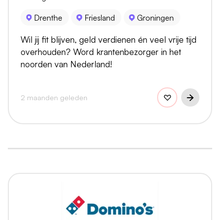
Drenthe
Friesland
Groningen
Wil jij fit blijven, geld verdienen én veel vrije tijd
overhouden? Word krantenbezorger in het
noorden van Nederland!
2 maanden geleden