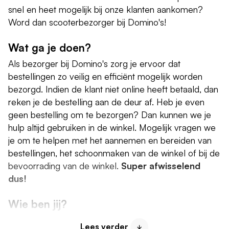
snel en heet mogelijk bij onze klanten aankomen?
Word dan scooterbezorger bij Domino's!
Wat ga je doen?
Als bezorger bij Domino's zorg je ervoor dat
bestellingen zo veilig en efficiënt mogelijk worden
bezorgd. Indien de klant niet online heeft betaald, dan
reken je de bestelling aan de deur af. Heb je even
geen bestelling om te bezorgen? Dan kunnen we je
hulp altijd gebruiken in de winkel. Mogelijk vragen we
je om te helpen met het aannemen en bereiden van
bestellingen, het schoonmaken van de winkel of bij de
bevoorrading van de winkel.
Super afwisselend
dus!
Wie ben jij?
Als bezorger van Domino's ben jij ons visitekaartje. Je
Lees verder