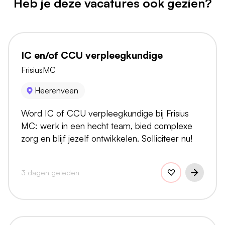
Heb je deze vacatures ook gezien?
IC en/of CCU verpleegkundige
FrisiusMC
Heerenveen
Word IC of CCU verpleegkundige bij Frisius
MC: werk in een hecht team, bied complexe
zorg en blijf jezelf ontwikkelen. Solliciteer nu!
3 dagen geleden