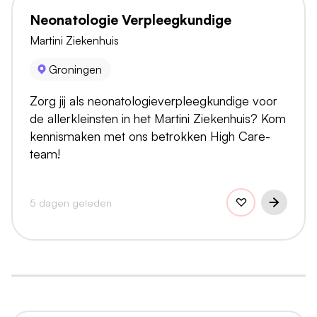
Neonatologie Verpleegkundige
Martini Ziekenhuis
Groningen
Zorg jij als neonatologieverpleegkundige voor
de allerkleinsten in het Martini Ziekenhuis? Kom
kennismaken met ons betrokken High Care-
team!
5 dagen geleden