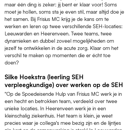
maar één ding is zeker: jij bent er klaar voor! Soms
moet je hollen, soms sta je even stil, maar altijd doe je
het samen. Bij Frisius MC krijg je de kans om te
werken en leren op twee verschillende SEH-locaties:
Leeuwarden en Heerenveen. Twee teams, twee
dynamieken en dubbel zoveel mogelijkheden om
jezelf te ontwikkelen in de acute zorg. Klaar om het
verschil te maken op momenten die er écht toe
doen?
Silke Hoekstra (leerling SEH
verpleegkundige) over werken op de SEH
''Op de Spoedeisende Hulp van Frisius MC werk je in
een hecht en betrokken team, verdeeld over twee
unieke locaties. In Heerenveen werk je in een
kleinschalig ziekenhuis. Het team is klein, je weet
precies waar je collega's mee bezig zijn en de lijntjes
zijn kort en de samenwerking is sterk! In Leeuwarden