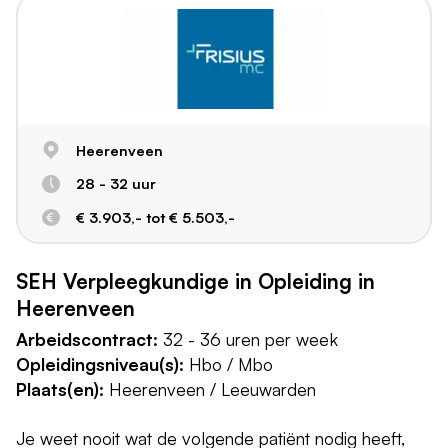
Heerenveen
28 - 32 uur
€ 3.903,- tot € 5.503,-
SEH Verpleegkundige in Opleiding in
Heerenveen
Arbeidscontract:
32 - 36 uren per week
Opleidingsniveau(s):
Hbo / Mbo
Plaats(en):
Heerenveen / Leeuwarden
Je weet nooit wat de volgende patiënt nodig heeft,