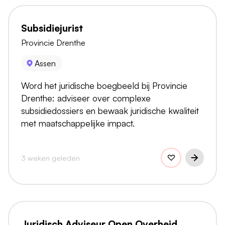
Subsidiejurist
Provincie Drenthe
Assen
Word het juridische boegbeeld bij Provincie
Drenthe: adviseer over complexe
subsidiedossiers en bewaak juridische kwaliteit
met maatschappelijke impact.
3 weken geleden
Juridisch Adviseur Open Overheid