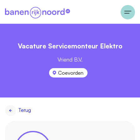
Vacature Servicemonteur Elektro
Vriend B.V.
Coevorden
Terug