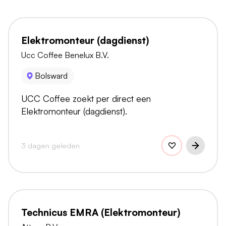
Elektromonteur (dagdienst)
Ucc Coffee Benelux B.V.
Bolsward
UCC Coffee zoekt per direct een
Elektromonteur (dagdienst).
3 dagen geleden
Technicus EMRA (Elektromonteur)