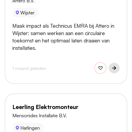
Attero B.V.
Wijster
Maak impact als Technicus EMRA bij Attero in
Wijster: samen werken aan een circulaire
toekomst en het optimaal laten draaien van
installaties.
1 maand geleden
Leerling Elektromonteur
Mensonides Installatie B.V.
Harlingen