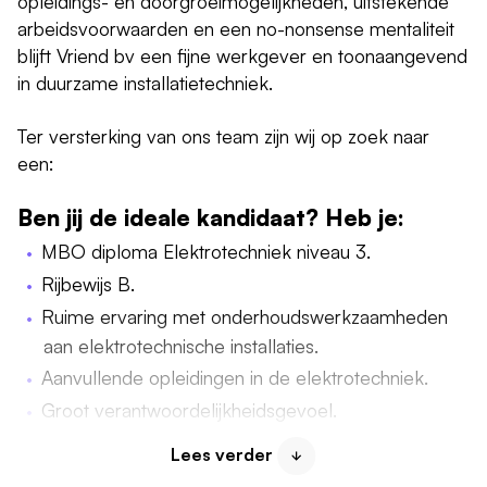
opleidings- en doorgroeimogelijkheden, uitstekende
arbeidsvoorwaarden en een no-nonsense mentaliteit
blijft Vriend bv een fijne werkgever en toonaangevend
in duurzame installatietechniek.
Ter versterking van ons team zijn wij op zoek naar
een:
Ben jij de ideale kandidaat? Heb je:
MBO diploma Elektrotechniek niveau 3.
Rijbewijs B.
Ruime ervaring met onderhoudswerkzaamheden
aan elektrotechnische installaties.
Aanvullende opleidingen in de elektrotechniek.
Groot verantwoordelijkheidsgevoel.
Ervaring met gebouwbeheerssystemen.
Lees verder
Kennis van meet- en regeltechniek.